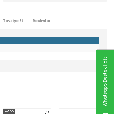
Tavsiye Et
Resimler
Whatsapp Destek Hattı
KARGO