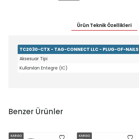
Ürün Teknik Özellikleri
TC2030-CTX - TAG-CONNECT LLC - PLUG-OF-NAILS 
Aksesuar Tipi
Kullanılan Entegre (IC)
Benzer Ürünler
KARGO
KARGO