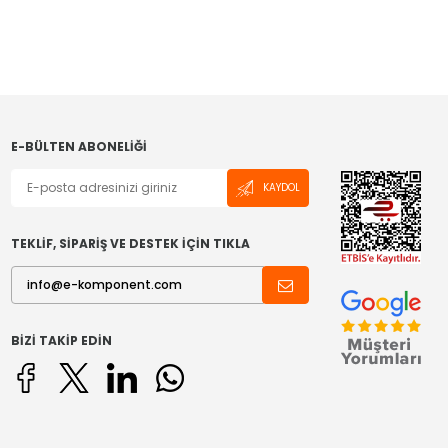
E-BÜLTEN ABONELIĞI
KAYDOL
TEKLİF, SİPARİŞ VE DESTEK İÇİN TIKLA
BIZI TAKIP EDIN