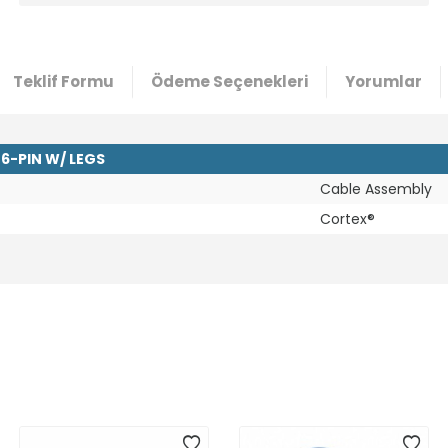
Teklif Formu
Ödeme Seçenekleri
Yorumlar
6-PIN W/ LEGS
Cable Assembly
Cortex®