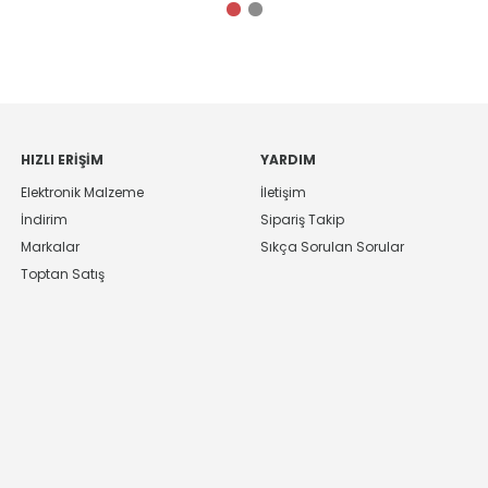
HIZLI ERIŞIM
YARDIM
Elektronik Malzeme
İletişim
İndirim
Sipariş Takip
Markalar
Sıkça Sorulan Sorular
Toptan Satış