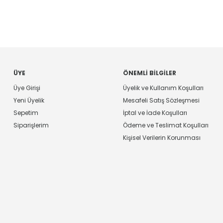
ÜYE
ÖNEMLI BILGILER
Üye Girişi
Üyelik ve Kullanım Koşulları
Yeni Üyelik
Mesafeli Satış Sözleşmesi
Sepetim
İptal ve İade Koşulları
Siparişlerim
Ödeme ve Teslimat Koşulları
Kişisel Verilerin Korunması