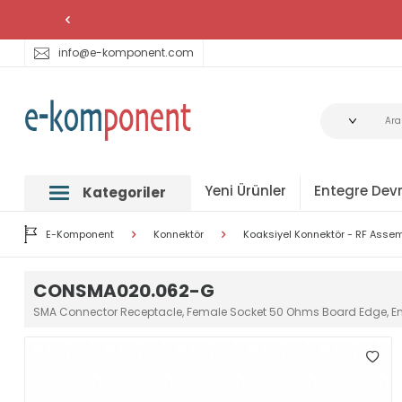
info@e-komponent.com
Yeni Ürünler
Entegre Devr
Kategoriler
E-Komponent
Konnektör
Koaksiyel Konnektör - RF Asse
CONSMA020.062-G
SMA Connector Receptacle, Female Socket 50 Ohms Board Edge, E