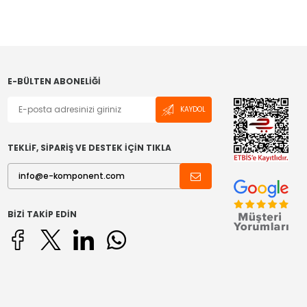
E-BÜLTEN ABONELIĞI
KAYDOL
TEKLİF, SİPARİŞ VE DESTEK İÇİN TIKLA
BIZI TAKIP EDIN