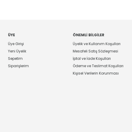
ÜYE
ÖNEMLI BILGILER
Üye Girişi
Üyelik ve Kullanım Koşulları
Yeni Üyelik
Mesafeli Satış Sözleşmesi
Sepetim
İptal ve İade Koşulları
Siparişlerim
Ödeme ve Teslimat Koşulları
Kişisel Verilerin Korunması