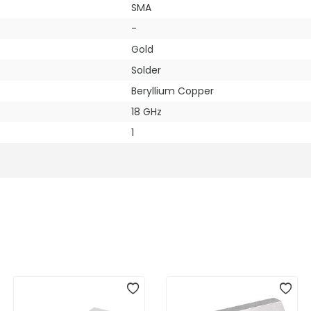
SMA
-
Gold
Solder
Beryllium Copper
18 GHz
1