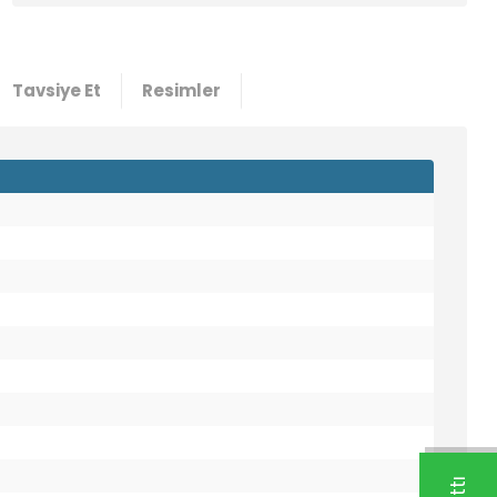
Tavsiye Et
Resimler