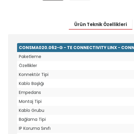
Ürün Teknik Özellikleri
CONSMA020.062-G - TE CONNECTIVITY LINX - CONN
Paketleme
Özellikler
Konnektör Tipi
Kablo Başlığı
Empedans
Montaj Tipi
Kablo Grubu
Bağlama Tipi
IP Koruma Sınıfı