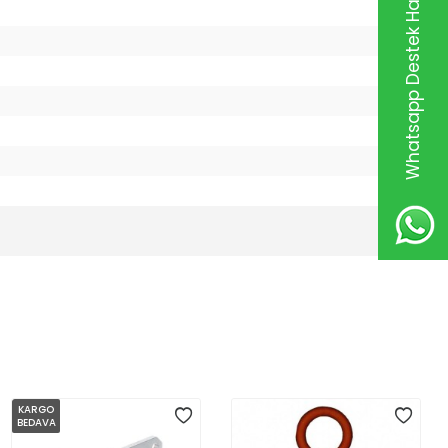
Whatsapp Destek Hattı
KARGO
BEDAVA