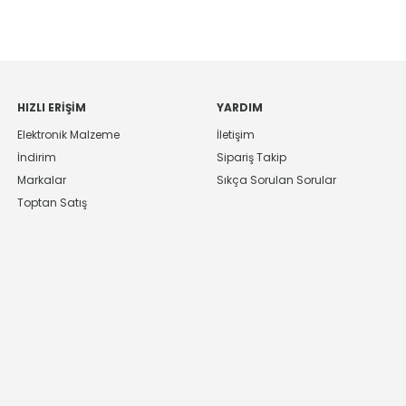
HIZLI ERIŞIM
YARDIM
Elektronik Malzeme
İletişim
İndirim
Sipariş Takip
Markalar
Sıkça Sorulan Sorular
Toptan Satış