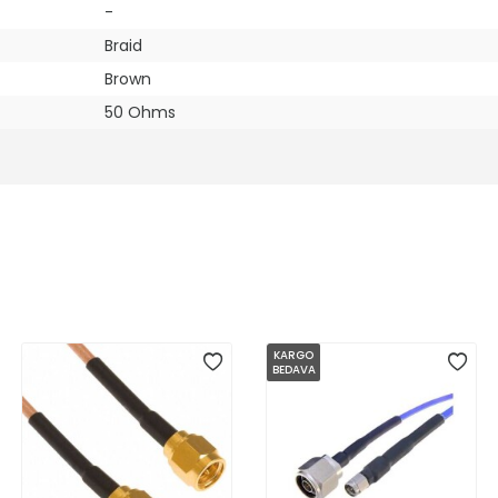
-
Braid
Brown
50 Ohms
KARGO
BEDAVA