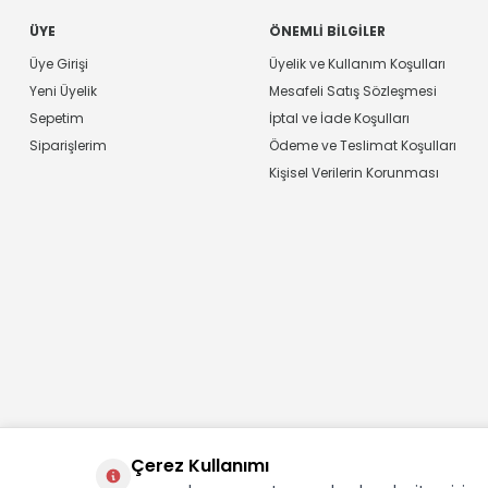
ÜYE
ÖNEMLI BILGILER
Üye Girişi
Üyelik ve Kullanım Koşulları
Yeni Üyelik
Mesafeli Satış Sözleşmesi
Sepetim
İptal ve İade Koşulları
Siparişlerim
Ödeme ve Teslimat Koşulları
Kişisel Verilerin Korunması
Çerez Kullanımı