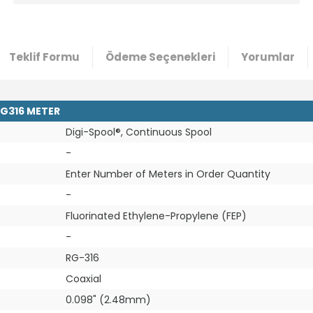
Teklif Formu
Ödeme Seçenekleri
Yorumlar
RG316 METER
Digi-Spool®, Continuous Spool
-
Enter Number of Meters in Order Quantity
-
Fluorinated Ethylene-Propylene (FEP)
-
RG-316
Coaxial
0.098" (2.48mm)