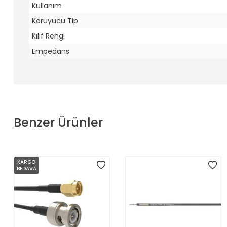
Kullanım
Koruyucu Tip
Kılıf Rengi
Empedans
Benzer Ürünler
KARGO
BEDAVA