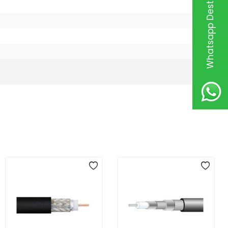
Whatsapp Destek Hattı