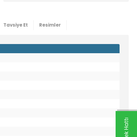
Tavsiye Et
Resimler