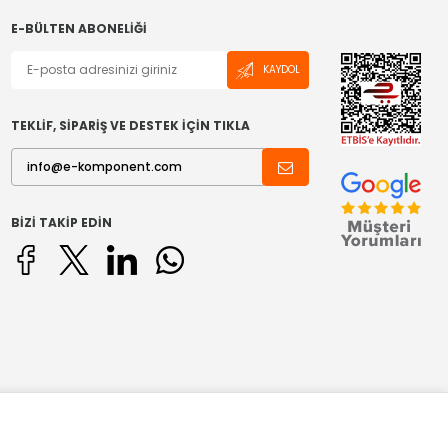
E-BÜLTEN ABONELIĞI
KAYDOL
TEKLİF, SİPARİŞ VE DESTEK İÇİN TIKLA
BIZI TAKIP EDIN