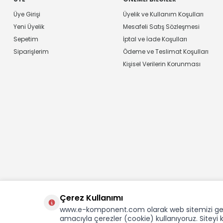
Üye Girişi
Üyelik ve Kullanım Koşulları
Yeni Üyelik
Mesafeli Satış Sözleşmesi
Sepetim
İptal ve İade Koşulları
Siparişlerim
Ödeme ve Teslimat Koşulları
Kişisel Verilerin Korunması
Çerez Kullanımı
www.e-komponent.com olarak web sitemizi gelişti
amacıyla çerezler (cookie) kullanıyoruz. Sitey