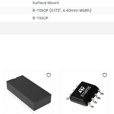
Surface Mount
8-TSSOP (0.173", 4.40mm Width)
8-TSSOP