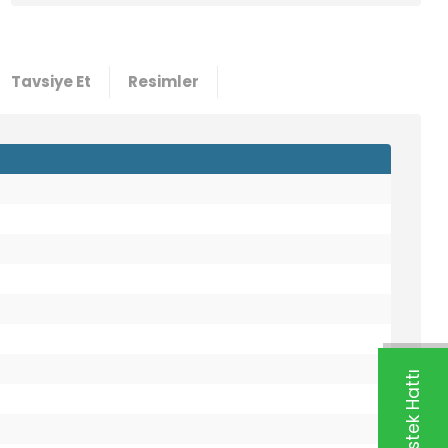
Tavsiye Et
Resimler