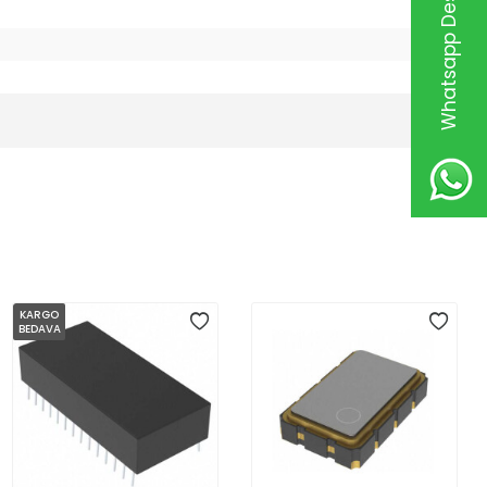
Whatsapp Destek Hattı
KARGO
BEDAVA