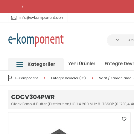
info@e-komponent.com
Yeni Ürünler
Entegre Devr
Kategoriler
E-Komponent
Entegre Devreler (IC)
Saat / Zamanlama –
CDCV304PWR
Clock Fanout Buffer (Distribution) IC 1:4 200 MHz 8-TSSOP (0.173", 