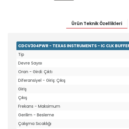
Ürün Teknik Özellikleri
CDCV304PWR - TEXAS INSTRUMENTS - IC CLK BUFFE
Tip
Devre Sayısı
Oran - Girdi: Çıktı
Diferansiyel - Giriş: Çıkış
Giriş
Çıkış
Frekans - Maksimum
Gerilim - Besleme
Çalışma Sıcaklığı