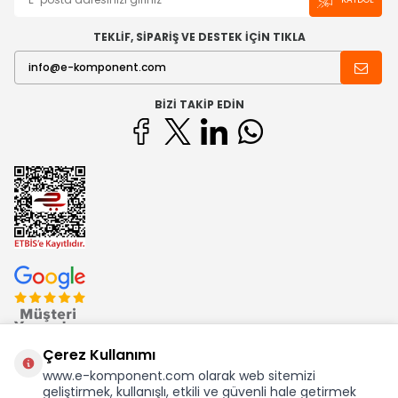
TEKLİF, SİPARİŞ VE DESTEK İÇİN TIKLA
BIZI TAKIP EDIN
Çerez Kullanımı
www.e-komponent.com olarak web sitemizi
geliştirmek, kullanışlı, etkili ve güvenli hale getirmek