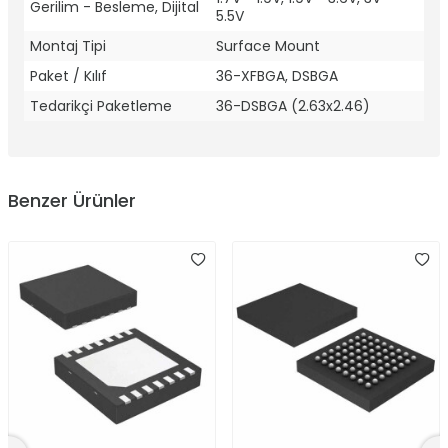
Gerilim - Besleme, Dijital
5.5V
Montaj Tipi
Surface Mount
Paket / Kılıf
36-XFBGA, DSBGA
Tedarikçi Paketleme
36-DSBGA (2.63x2.46)
Benzer Ürünler