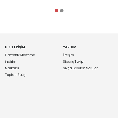
HIZLI ERIŞIM
YARDIM
Elektronik Malzeme
İletişim
İndirim
Sipariş Takip
Markalar
Sıkça Sorulan Sorular
Toptan Satış