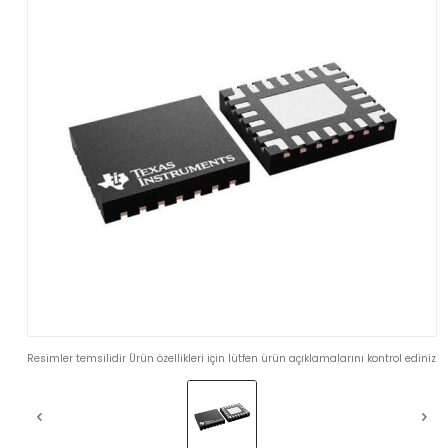
Resimler temsilidir Ürün özellikleri için lütfen ürün açıklamalarını kontrol ediniz