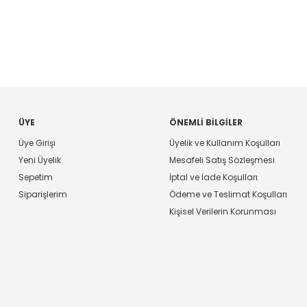
ÜYE
ÖNEMLI BILGILER
Üye Girişi
Üyelik ve Kullanım Koşulları
Yeni Üyelik
Mesafeli Satış Sözleşmesi
Sepetim
İptal ve İade Koşulları
Siparişlerim
Ödeme ve Teslimat Koşulları
Kişisel Verilerin Korunması