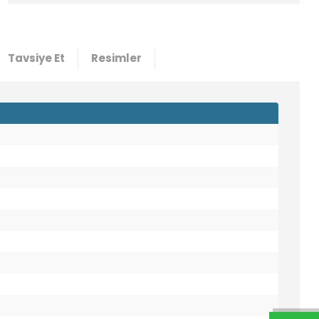
Tavsiye Et
Resimler