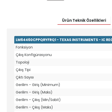
Ürün Teknik Özellikleri
LM64460CPPQRYFRQ1 - TEXAS INSTRUMENTS - IC RE
Fonksiyon
Çıkış Konfigürasyonu
Topoloji
Çıkış Tipi
Çıktı Sayısı
Gerilim - Giriş (Minimum)
Gerilim - Giriş (Maks)
Gerilim - Çıkış (Min/Sabit)
Gerilim - Çıkış (Maks)