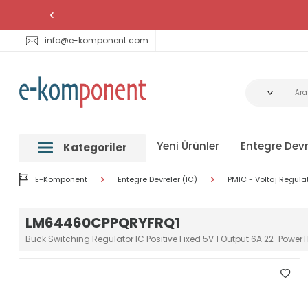
info@e-komponent.com
Yeni Ürünler
Entegre Devr
Kategoriler
E-Komponent
Entegre Devreler (IC)
PMIC - Voltaj Regüla
LM64460CPPQRYFRQ1
Buck Switching Regulator IC Positive Fixed 5V 1 Output 6A 22-Power