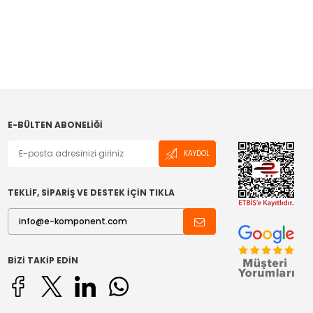
E-BÜLTEN ABONELIĞI
KAYDOL
TEKLİF, SİPARİŞ VE DESTEK İÇİN TIKLA
BIZI TAKIP EDIN