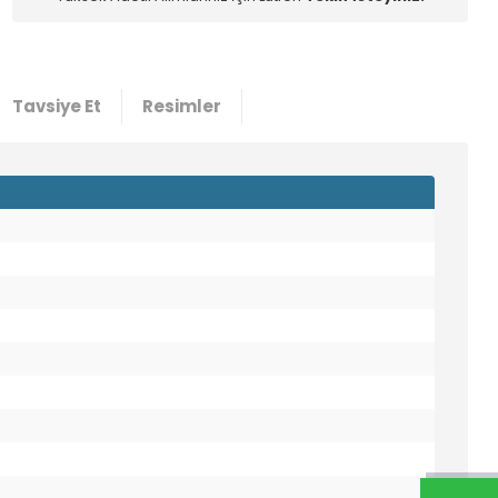
Tavsiye Et
Resimler