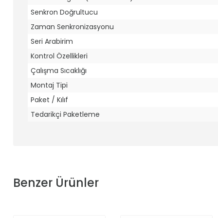
Senkron Doğrultucu
Zaman Senkronizasyonu
Seri Arabirim
Kontrol Özellikleri
Çalışma Sıcaklığı
Montaj Tipi
Paket / Kılıf
Tedarikçi Paketleme
Benzer Ürünler