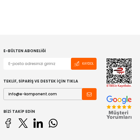
E-BÜLTEN ABONELIĞI
KAYDOL
TEKLİF, SİPARİŞ VE DESTEK İÇİN TIKLA
BIZI TAKIP EDIN