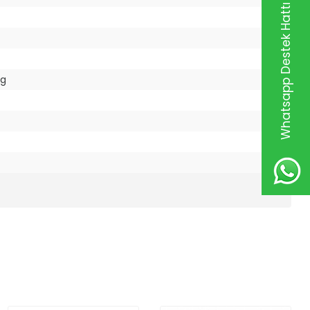
Whatsapp Destek Hattı
og