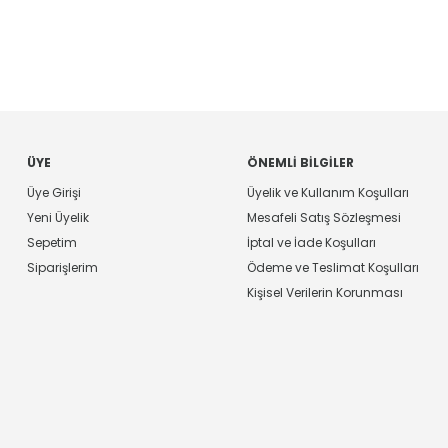
ÜYE
ÖNEMLI BILGILER
Üye Girişi
Üyelik ve Kullanım Koşulları
Yeni Üyelik
Mesafeli Satış Sözleşmesi
Sepetim
İptal ve İade Koşulları
Siparişlerim
Ödeme ve Teslimat Koşulları
Kişisel Verilerin Korunması