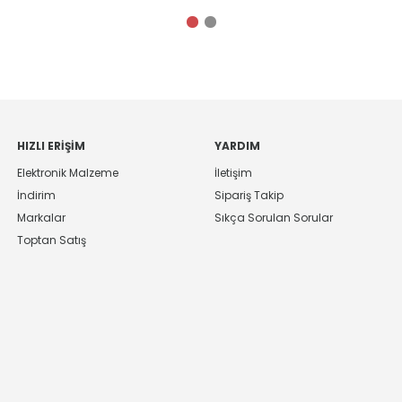
HIZLI ERIŞIM
YARDIM
Elektronik Malzeme
İletişim
İndirim
Sipariş Takip
Markalar
Sıkça Sorulan Sorular
Toptan Satış