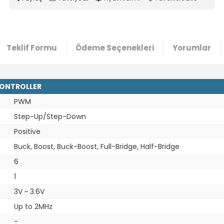
Teklif Formu
Ödeme Seçenekleri
Yorumlar
CONTROLLER
PWM
Step-Up/Step-Down
Positive
Buck, Boost, Buck-Boost, Full-Bridge, Half-Bridge
6
1
3V ~ 3.6V
Up to 2MHz
-