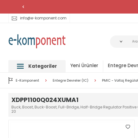
info@e-komponent.com
Yeni Ürünler
Entegre Devr
Kategoriler
E-Komponent
Entegre Devreler (IC)
PMIC - Voltaj Regüla
XDPP1100Q024XUMA1
Buck, Boost, Buck-Boost, Full-Bridge, Half-Bridge Regulator Posi
20