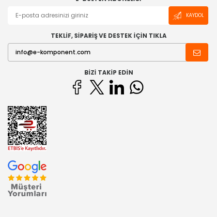
KAYDOL
TEKLİF, SİPARİŞ VE DESTEK İÇİN TIKLA
BIZI TAKIP EDIN