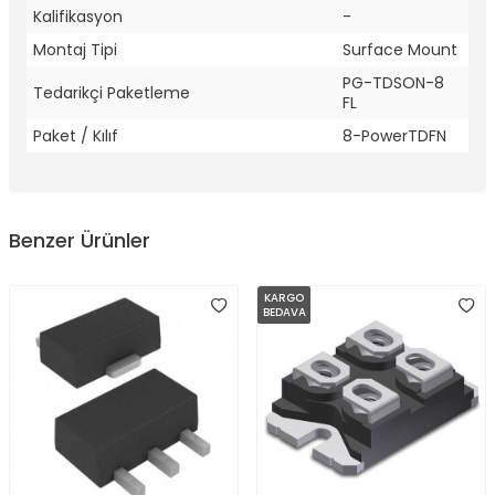
Kalifikasyon
-
Montaj Tipi
Surface Mount
PG-TDSON-8
Tedarikçi Paketleme
FL
Paket / Kılıf
8-PowerTDFN
Benzer Ürünler
KARGO
BEDAVA