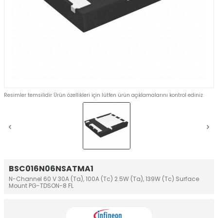
Resimler temsilidir Ürün özellikleri için lütfen ürün açıklamalarını kontrol ediniz
BSC016N06NSATMA1
N-Channel 60 V 30A (Ta), 100A (Tc) 2.5W (Ta), 139W (Tc) Surface
Mount PG-TDSON-8 FL