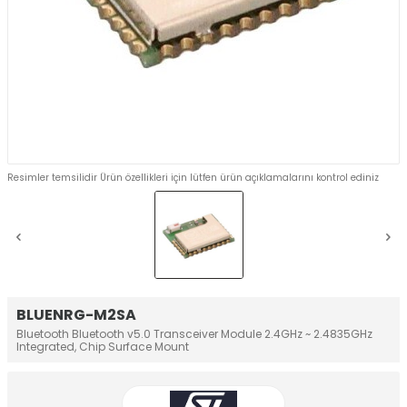
Resimler temsilidir Ürün özellikleri için lütfen ürün açıklamalarını kontrol ediniz
BLUENRG-M2SA
Bluetooth Bluetooth v5.0 Transceiver Module 2.4GHz ~ 2.4835GHz
Integrated, Chip Surface Mount