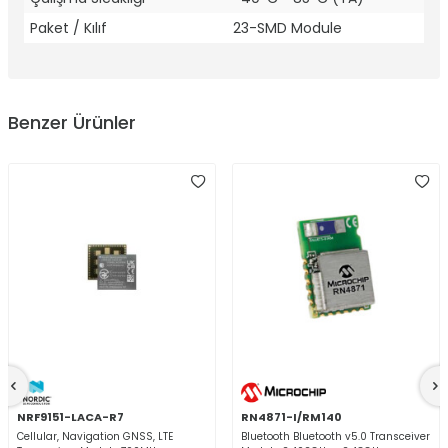
Paket / Kılıf
23-SMD Module
Benzer Ürünler
NRF9151-LACA-R7
RN4871-I/RM140
Cellular, Navigation GNSS, LTE
Bluetooth Bluetooth v5.0 Transceiver