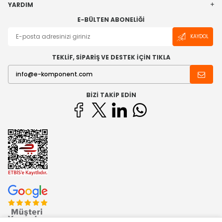
YARDIM
E-BÜLTEN ABONELIĞI
KAYDOL
TEKLİF, SİPARİŞ VE DESTEK İÇİN TIKLA
BIZI TAKIP EDIN