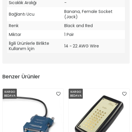
Sıcaklık Aralığı
-
Banana, Female Socket
Bağlantı Ucu
(Jack)
Renk
Black and Red
Miktar
1 Pair
İlgili Ürünlerle Birlikte
14 ~ 22 AWG Wire
Kullanım İçin
Benzer Ürünler
KARGO
KARGO
BEDAVA
BEDAVA