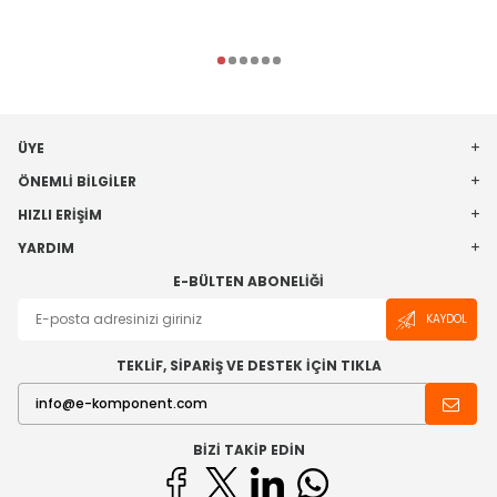
ÜYE
ÖNEMLI BILGILER
HIZLI ERIŞIM
YARDIM
E-BÜLTEN ABONELIĞI
KAYDOL
TEKLİF, SİPARİŞ VE DESTEK İÇİN TIKLA
BIZI TAKIP EDIN