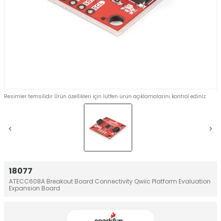
Resimler temsilidir Ürün özellikleri için lütfen ürün açıklamalarını kontrol ediniz
18077
ATECC608A Breakout Board Connectivity Qwiic Platform Evaluation
Expansion Board