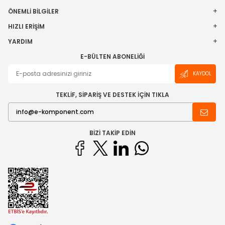
ÖNEMLI BILGILER
HIZLI ERIŞIM
YARDIM
E-BÜLTEN ABONELIĞI
KAYDOL
TEKLİF, SİPARİŞ VE DESTEK İÇİN TIKLA
BIZI TAKIP EDIN