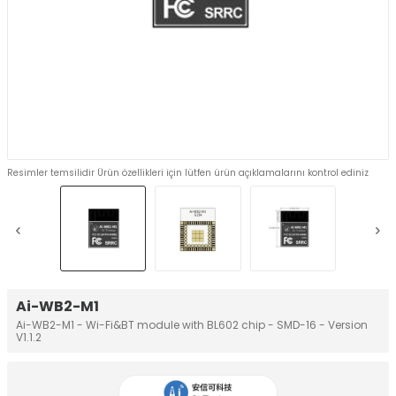
Resimler temsilidir Ürün özellikleri için lütfen ürün açıklamalarını kontrol ediniz
Ai-WB2-M1
Ai-WB2-M1 - Wi-Fi&BT module with BL602 chip - SMD-16 - Version
V1.1.2