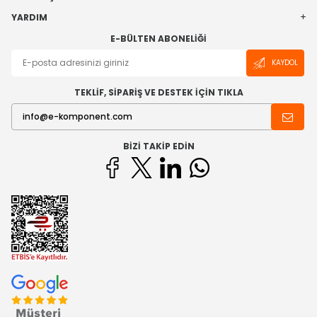
YARDIM
E-BÜLTEN ABONELIĞI
KAYDOL
TEKLİF, SİPARİŞ VE DESTEK İÇİN TIKLA
BIZI TAKIP EDIN