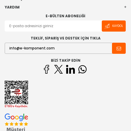
YARDIM
E-BÜLTEN ABONELIĞI
KAYDOL
TEKLİF, SİPARİŞ VE DESTEK İÇİN TIKLA
BIZI TAKIP EDIN