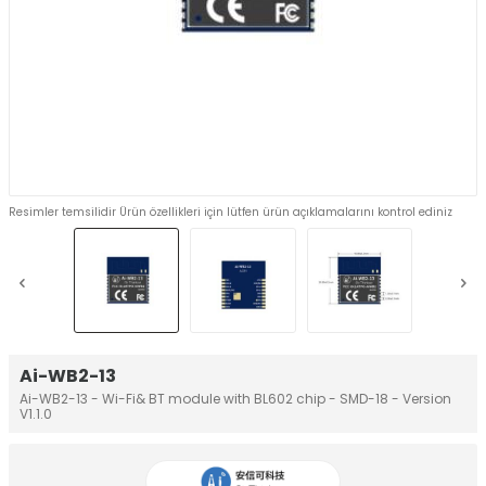
Resimler temsilidir Ürün özellikleri için lütfen ürün açıklamalarını kontrol ediniz
Ai-WB2-13
Ai-WB2-13 - Wi-Fi& BT module with BL602 chip - SMD-18 - Version
V1.1.0