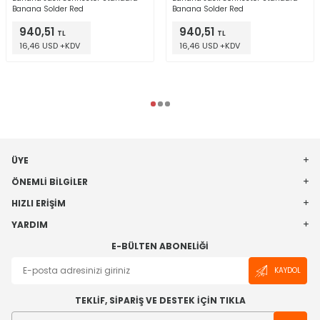
Banana Solder Red
Banana Solder Red
940,51
940,51
TL
TL
16,46 USD +KDV
16,46 USD +KDV
ÜYE
ÖNEMLI BILGILER
HIZLI ERIŞIM
YARDIM
E-BÜLTEN ABONELIĞI
KAYDOL
TEKLİF, SİPARİŞ VE DESTEK İÇİN TIKLA