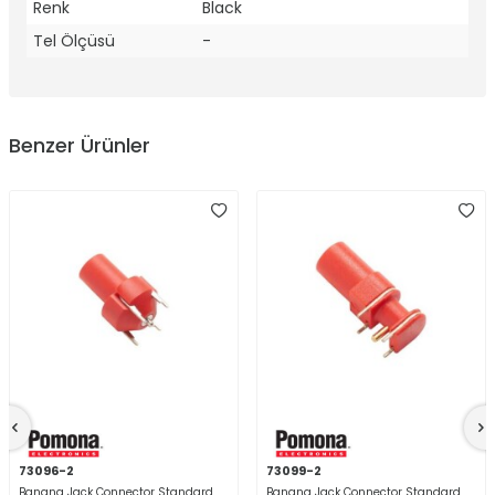
Renk
Black
Tel Ölçüsü
-
Benzer Ürünler
73096-2
73099-2
Banana Jack Connector Standard
Banana Jack Connector Standard