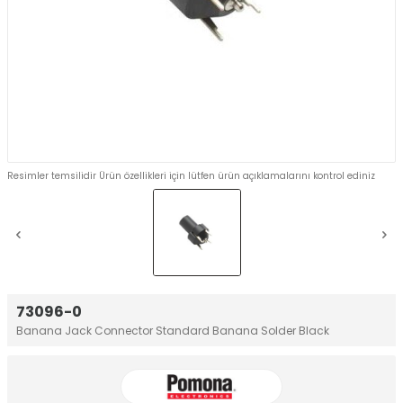
Resimler temsilidir Ürün özellikleri için lütfen ürün açıklamalarını kontrol ediniz
73096-0
Banana Jack Connector Standard Banana Solder Black