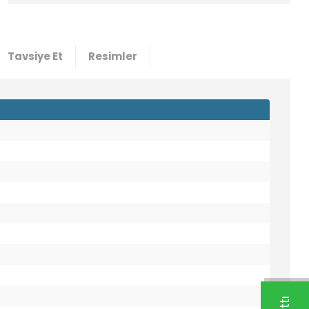
Tavsiye Et
Resimler