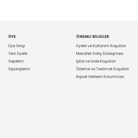
ÜYE
ÖNEMLI BILGILER
Üye Girişi
Üyelik ve Kullanım Koşulları
Yeni Üyelik
Mesafeli Satış Sözleşmesi
Sepetim
İptal ve İade Koşulları
Siparişlerim
Ödeme ve Teslimat Koşulları
Kişisel Verilerin Korunması