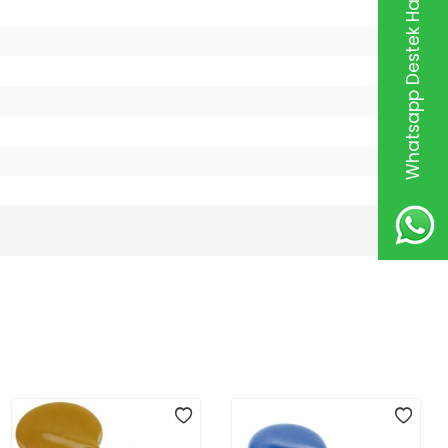
Whatsapp Destek Hattı