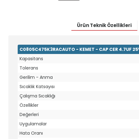
Ürün Teknik Özellikleri
C0805C475K3RACAUTO - KEMET - CAP CER 4.7UF 25
Kapasitans
Tolerans
Gerilim - Anma
Sıcaklık Katsayısı
Çalışma Sıcaklığı
Özellikler
Değerleri
Uygulamalar
Hata Oranı