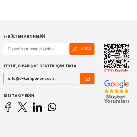
E-BÜLTEN ABONELIĞI
KAYDOL
TEKLİF, SİPARİŞ VE DESTEK İÇİN TIKLA
BIZI TAKIP EDIN