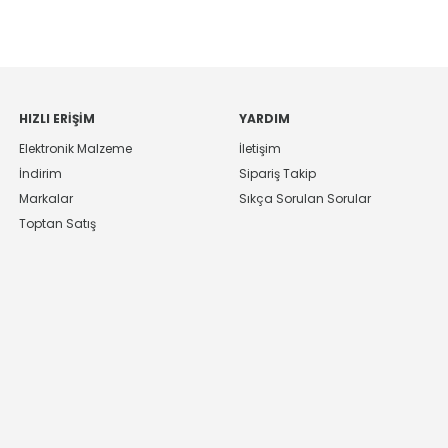
HIZLI ERIŞIM
YARDIM
Elektronik Malzeme
İletişim
İndirim
Sipariş Takip
Markalar
Sıkça Sorulan Sorular
Toptan Satış