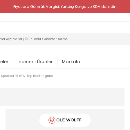
Fiyatlara Gümrük Vergisi, Yurtdışı Kargo ve KDV dahildir!
eler
İndirimli Ürünler
Markalar
 Speaker 15 mW Top Rectangular