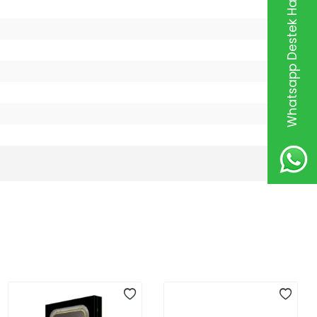
Whatsapp Destek Hattı