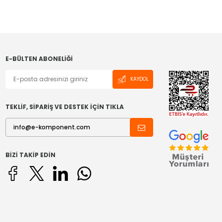
E-BÜLTEN ABONELIĞI
KAYDOL
TEKLİF, SİPARİŞ VE DESTEK İÇİN TIKLA
BIZI TAKIP EDIN