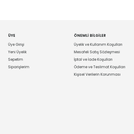
ÜYE
ÖNEMLI BILGILER
Üye Girişi
Üyelik ve Kullanım Koşulları
Yeni Üyelik
Mesafeli Satış Sözleşmesi
Sepetim
İptal ve İade Koşulları
Siparişlerim
Ödeme ve Teslimat Koşulları
Kişisel Verilerin Korunması