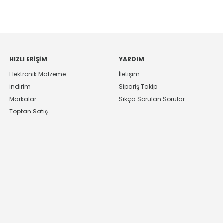
HIZLI ERIŞIM
YARDIM
Elektronik Malzeme
İletişim
İndirim
Sipariş Takip
Markalar
Sıkça Sorulan Sorular
Toptan Satış