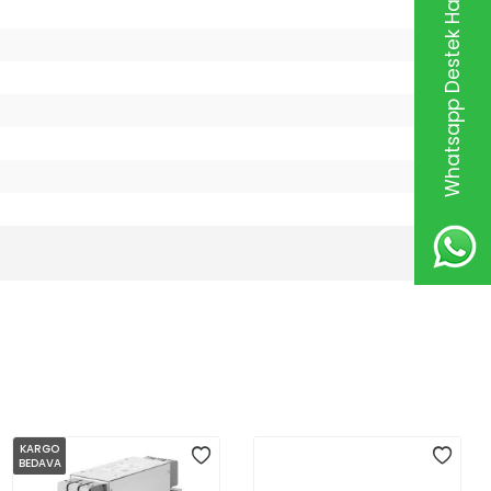
Whatsapp Destek Hattı
KARGO
BEDAVA