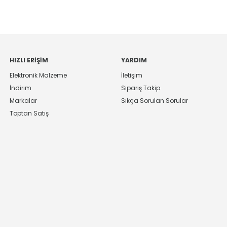
HIZLI ERIŞIM
YARDIM
Elektronik Malzeme
İletişim
İndirim
Sipariş Takip
Markalar
Sıkça Sorulan Sorular
Toptan Satış