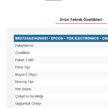
Ürün Teknik Özellikleri
B82724A2142N001 - EPCOS - TDK ELECTRONICS - CMC
Paketleme
Özellikler
Paket / Kılıf
Filtre Tipi
Boyut / Ölçü
Montaj Tipi
Hat Sayısı
Çalışma Sıcaklığı
Uygunluk Onayı