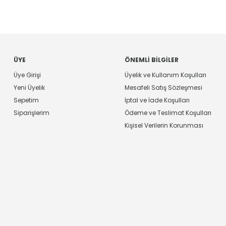
ÜYE
ÖNEMLI BILGILER
Üye Girişi
Üyelik ve Kullanım Koşulları
Yeni Üyelik
Mesafeli Satış Sözleşmesi
Sepetim
İptal ve İade Koşulları
Siparişlerim
Ödeme ve Teslimat Koşulları
Kişisel Verilerin Korunması