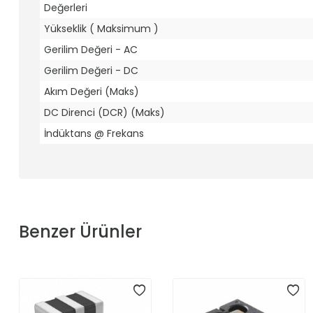
Değerleri
Yükseklik ( Maksimum )
Gerilim Değeri - AC
Gerilim Değeri - DC
Akım Değeri (Maks)
DC Direnci (DCR) (Maks)
İndüktans @ Frekans
Benzer Ürünler