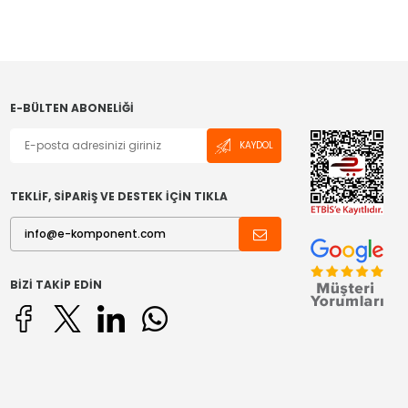
E-BÜLTEN ABONELIĞI
KAYDOL
TEKLİF, SİPARİŞ VE DESTEK İÇİN TIKLA
BIZI TAKIP EDIN