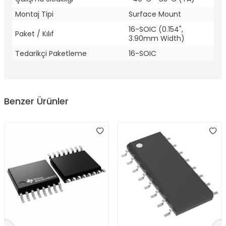
Montaj Tipi
Surface Mount
16-SOIC (0.154",
Paket / Kılıf
3.90mm Width)
Tedarikçi Paketleme
16-SOIC
Benzer Ürünler