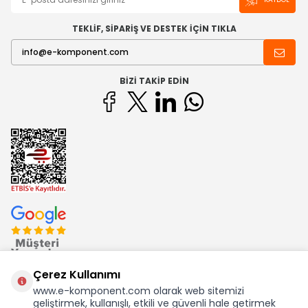
TEKLİF, SİPARİŞ VE DESTEK İÇİN TIKLA
BIZI TAKIP EDIN
Çerez Kullanımı
www.e-komponent.com olarak web sitemizi
geliştirmek, kullanışlı, etkili ve güvenli hale getirmek