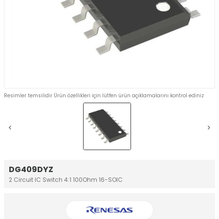
Resimler temsilidir Ürün özellikleri için lütfen ürün açıklamalarını kontrol ediniz
DG409DYZ
2 Circuit IC Switch 4:1 100Ohm 16-SOIC