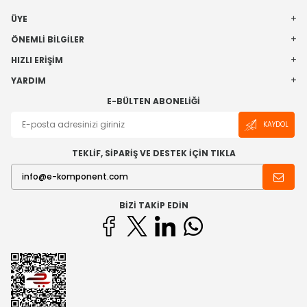
ÜYE
ÖNEMLI BILGILER
HIZLI ERIŞIM
YARDIM
E-BÜLTEN ABONELIĞI
KAYDOL
TEKLİF, SİPARİŞ VE DESTEK İÇİN TIKLA
BIZI TAKIP EDIN