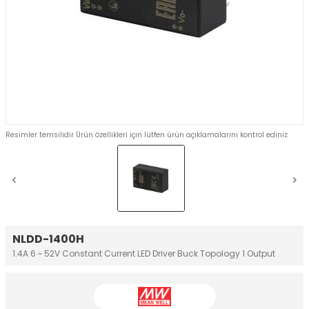
Resimler temsilidir Ürün özellikleri için lütfen ürün açıklamalarını kontrol ediniz
NLDD-1400H
1.4A 6 ~ 52V Constant Current LED Driver Buck Topology 1 Output