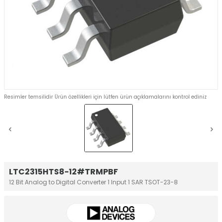
Resimler temsilidir Ürün özellikleri için lütfen ürün açıklamalarını kontrol ediniz
LTC2315HTS8-12#TRMPBF
12 Bit Analog to Digital Converter 1 Input 1 SAR TSOT-23-8