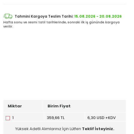
Tahmini Kargoya Teslim Tarihi:
15.08.2026 - 20.08.2026
Hafta sonu ve resmi tatil tarihlerinde, sonraki ilk iş gününde kargoya
verilir.
Miktar
Birim Fiyat
1
359,66 TL
6,30 USD +KDV
Yüksek Adetli Alımlarınız İçin Lütfen
Teklif İsteyiniz.