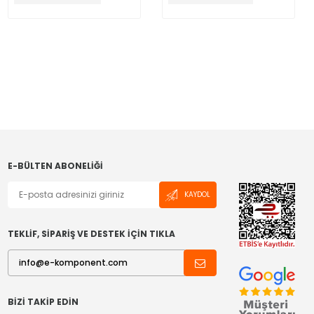
E-BÜLTEN ABONELIĞI
KAYDOL
TEKLİF, SİPARİŞ VE DESTEK İÇİN TIKLA
BIZI TAKIP EDIN