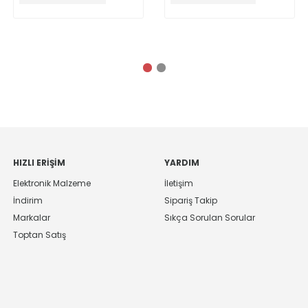
HIZLI ERIŞIM
YARDIM
Elektronik Malzeme
İletişim
İndirim
Sipariş Takip
Markalar
Sıkça Sorulan Sorular
Toptan Satış