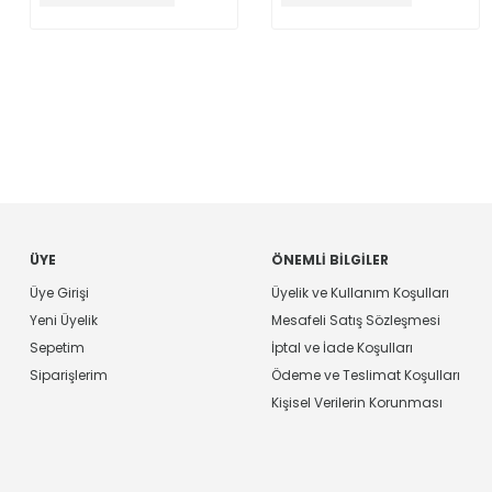
ÜYE
ÖNEMLI BILGILER
Üye Girişi
Üyelik ve Kullanım Koşulları
Yeni Üyelik
Mesafeli Satış Sözleşmesi
Sepetim
İptal ve İade Koşulları
Siparişlerim
Ödeme ve Teslimat Koşulları
Kişisel Verilerin Korunması