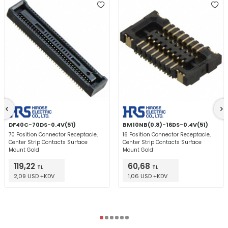
DF40C-70DS-0.4V(51)
BM10NB(0.8)-16DS-0.4V(51)
70 Position Connector Receptacle,
16 Position Connector Receptacle,
Center Strip Contacts Surface
Center Strip Contacts Surface
Mount Gold
Mount Gold
119,22
60,68
TL
TL
2,09 USD +KDV
1,06 USD +KDV