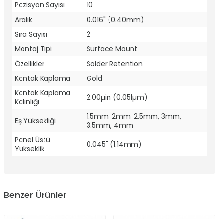
Pozisyon Sayısı
10
Aralık
0.016" (0.40mm)
Sıra Sayısı
2
Montaj Tipi
Surface Mount
Özellikler
Solder Retention
Kontak Kaplama
Gold
Kontak Kaplama
2.00µin (0.051µm)
Kalınlığı
1.5mm, 2mm, 2.5mm, 3mm,
Eş Yüksekliği
3.5mm, 4mm
Panel Üstü
0.045" (1.14mm)
Yükseklik
Benzer Ürünler