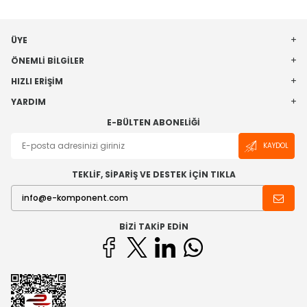
ÜYE
ÖNEMLI BILGILER
HIZLI ERIŞIM
YARDIM
E-BÜLTEN ABONELIĞI
KAYDOL
TEKLİF, SİPARİŞ VE DESTEK İÇİN TIKLA
BIZI TAKIP EDIN