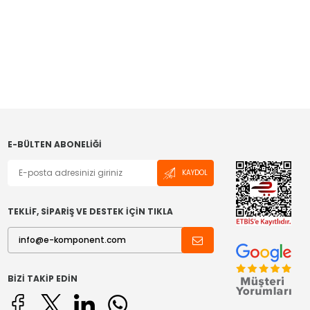
E-BÜLTEN ABONELIĞI
KAYDOL
TEKLİF, SİPARİŞ VE DESTEK İÇİN TIKLA
BIZI TAKIP EDIN