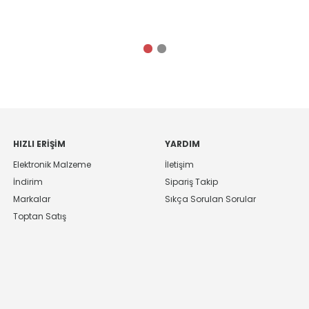
HIZLI ERIŞIM
YARDIM
Elektronik Malzeme
İletişim
İndirim
Sipariş Takip
Markalar
Sıkça Sorulan Sorular
Toptan Satış