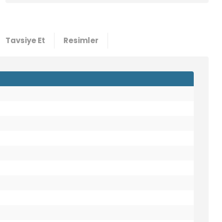
Tavsiye Et
Resimler