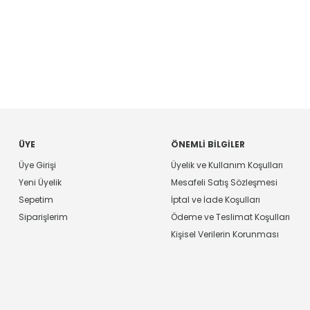
ÜYE
ÖNEMLI BILGILER
Üye Girişi
Üyelik ve Kullanım Koşulları
Yeni Üyelik
Mesafeli Satış Sözleşmesi
Sepetim
İptal ve İade Koşulları
Siparişlerim
Ödeme ve Teslimat Koşulları
Kişisel Verilerin Korunması