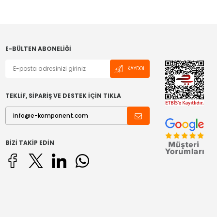
E-BÜLTEN ABONELIĞI
KAYDOL
TEKLİF, SİPARİŞ VE DESTEK İÇİN TIKLA
BIZI TAKIP EDIN