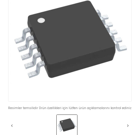
Resimler temsilidir Ürün özellikleri için lütfen ürün açıklamalarını kontrol ediniz