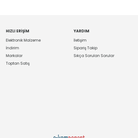
HIZLI ERIŞIM
YARDIM
Elektronik Malzeme
İletişim
İndirim
Sipariş Takip
Markalar
Sıkça Sorulan Sorular
Toptan Satış