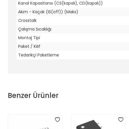
Kanal Kapasitansı (CS(kapalı), CD(kapalı))
Akım - Kaçak (IS(off)) (Maks)
Crosstalk
Çalışma Sıcaklığı
Montaj Tipi
Paket / Kılıf
Tedarikçi Paketleme
Benzer Ürünler