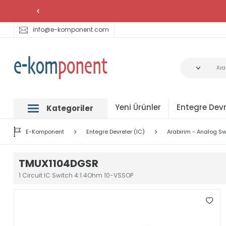
info@e-komponent.com
Yeni Ürünler
Entegre Devr
Kategoriler
E-Komponent
Entegre Devreler (IC)
Arabirim - Analog Swi
TMUX1104DGSR
1 Circuit IC Switch 4:1 4Ohm 10-VSSOP