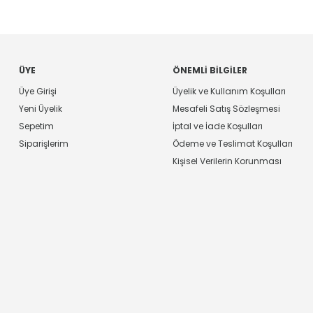
ÜYE
ÖNEMLI BILGILER
Üye Girişi
Üyelik ve Kullanım Koşulları
Yeni Üyelik
Mesafeli Satış Sözleşmesi
Sepetim
İptal ve İade Koşulları
Siparişlerim
Ödeme ve Teslimat Koşulları
Kişisel Verilerin Korunması