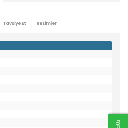
Tavsiye Et
Resimler