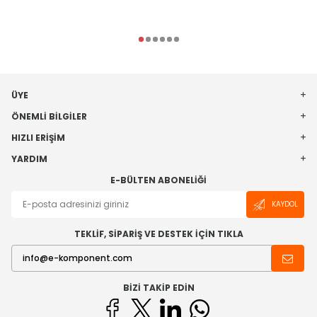
ÜYE
ÖNEMLI BILGILER
HIZLI ERIŞIM
YARDIM
E-BÜLTEN ABONELIĞI
KAYDOL
TEKLİF, SİPARİŞ VE DESTEK İÇİN TIKLA
BIZI TAKIP EDIN