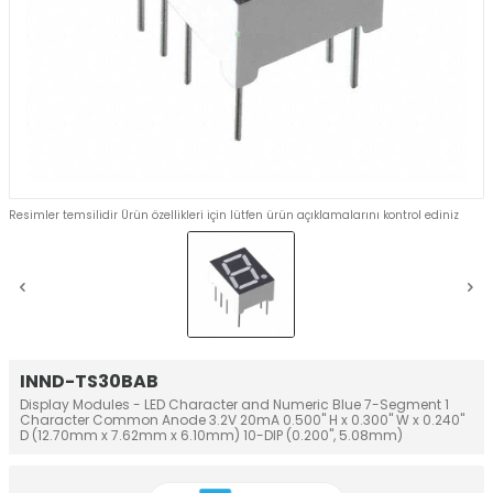
Resimler temsilidir Ürün özellikleri için lütfen ürün açıklamalarını kontrol ediniz
INND-TS30BAB
Display Modules - LED Character and Numeric Blue 7-Segment 1
Character Common Anode 3.2V 20mA 0.500" H x 0.300" W x 0.240"
D (12.70mm x 7.62mm x 6.10mm) 10-DIP (0.200", 5.08mm)