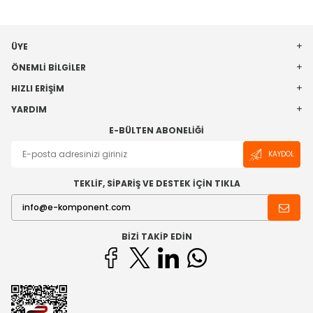
ÜYE
ÖNEMLI BILGILER
HIZLI ERIŞIM
YARDIM
E-BÜLTEN ABONELIĞI
KAYDOL
TEKLİF, SİPARİŞ VE DESTEK İÇİN TIKLA
BIZI TAKIP EDIN