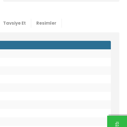
Tavsiye Et
Resimler