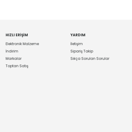
HIZLI ERIŞIM
YARDIM
Elektronik Malzeme
İletişim
İndirim
Sipariş Takip
Markalar
Sıkça Sorulan Sorular
Toptan Satış