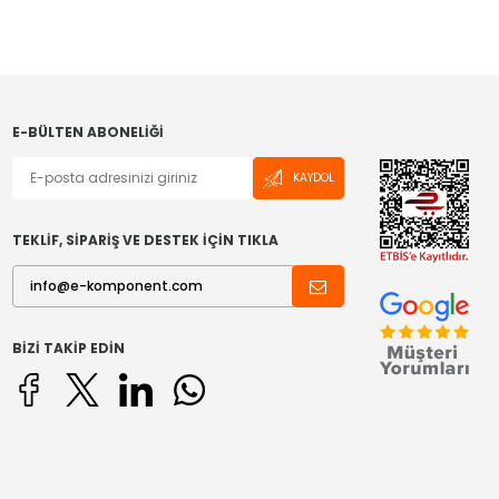
E-BÜLTEN ABONELIĞI
KAYDOL
TEKLİF, SİPARİŞ VE DESTEK İÇİN TIKLA
BIZI TAKIP EDIN