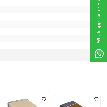
Whatsapp Destek Hattı