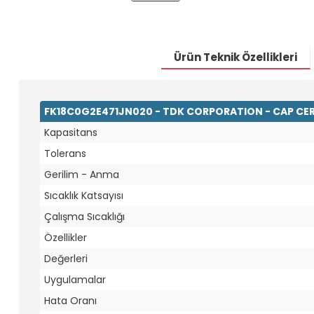
Ürün Teknik Özellikleri
FK18C0G2E471JN020 - TDK CORPORATION - CAP CER
Kapasitans
Tolerans
Gerilim - Anma
Sıcaklık Katsayısı
Çalışma Sıcaklığı
Özellikler
Değerleri
Uygulamalar
Hata Oranı