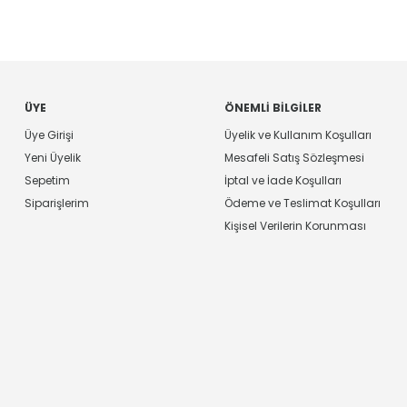
ÜYE
ÖNEMLI BILGILER
Üye Girişi
Üyelik ve Kullanım Koşulları
Yeni Üyelik
Mesafeli Satış Sözleşmesi
Sepetim
İptal ve İade Koşulları
Siparişlerim
Ödeme ve Teslimat Koşulları
Kişisel Verilerin Korunması