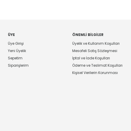
ÜYE
ÖNEMLI BILGILER
Üye Girişi
Üyelik ve Kullanım Koşulları
Yeni Üyelik
Mesafeli Satış Sözleşmesi
Sepetim
İptal ve İade Koşulları
Siparişlerim
Ödeme ve Teslimat Koşulları
Kişisel Verilerin Korunması