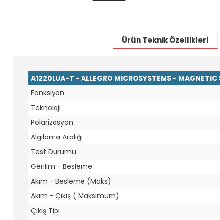
Ürün Teknik Özellikleri
A1220LUA-T - ALLEGRO MICROSYSTEMS - MAGNETIC 
Fonksiyon
Teknoloji
Polarizasyon
Algılama Aralığı
Test Durumu
Gerilim - Besleme
Akım - Besleme (Maks)
Akım - Çıkış ( Maksimum)
Çıkış Tipi