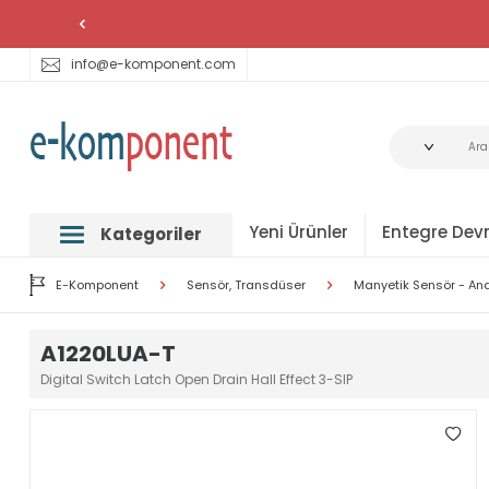
info@e-komponent.com
Yeni Ürünler
Entegre Devr
Kategoriler
E-Komponent
Sensör, Transdüser
Manyetik Sensör - Ana
A1220LUA-T
Digital Switch Latch Open Drain Hall Effect 3-SIP