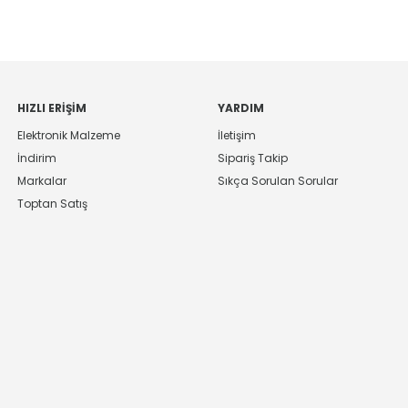
HIZLI ERIŞIM
YARDIM
Elektronik Malzeme
İletişim
İndirim
Sipariş Takip
Markalar
Sıkça Sorulan Sorular
Toptan Satış