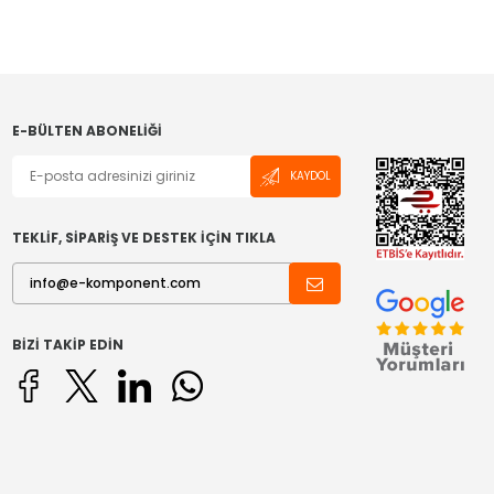
E-BÜLTEN ABONELIĞI
KAYDOL
TEKLİF, SİPARİŞ VE DESTEK İÇİN TIKLA
BIZI TAKIP EDIN