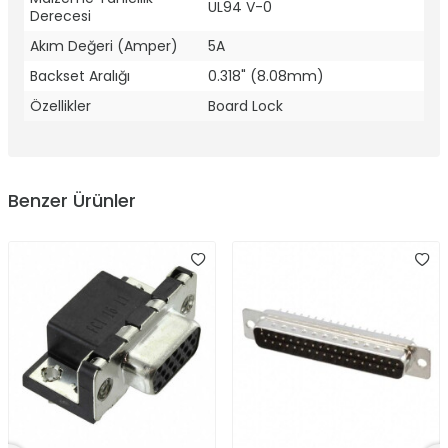
UL94 V-0
Derecesi
Akım Değeri (Amper)
5A
Backset Aralığı
0.318" (8.08mm)
Özellikler
Board Lock
Benzer Ürünler