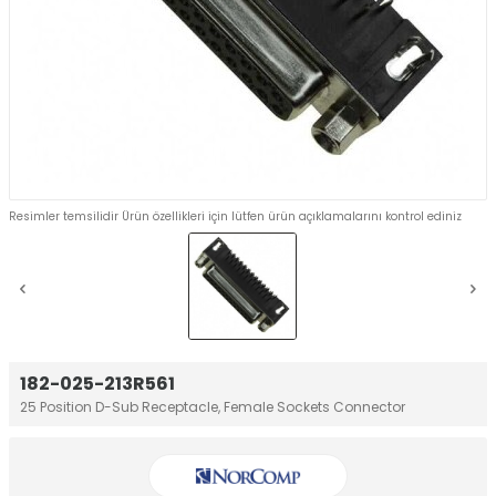
Resimler temsilidir Ürün özellikleri için lütfen ürün açıklamalarını kontrol ediniz
182-025-213R561
25 Position D-Sub Receptacle, Female Sockets Connector