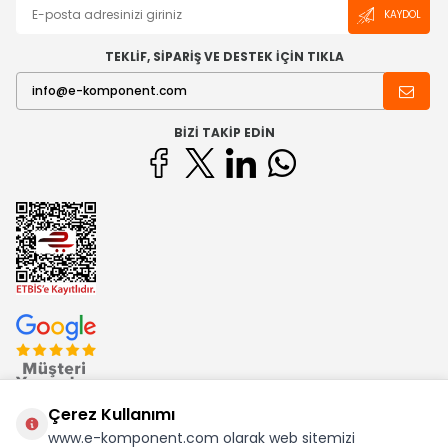
KAYDOL
TEKLİF, SİPARİŞ VE DESTEK İÇİN TIKLA
BIZI TAKIP EDIN
Çerez Kullanımı
www.e-komponent.com olarak web sitemizi