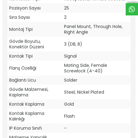
Pozisyon Sayısı
25
Sıra Sayısı
2
Panel Mount, Through Hole,
Montaj Tipi
Right Angle
Gövde Boyutu,
3 (DB, B)
Konektör Düzeni
Kontak Tipi
Signal
Mating Side, Female
Flanş Özelliği
Screwlock (4-40)
Bağlantı Ucu
Solder
Gövde Malzemesi,
Steel, Nickel Plated
Kaplama
Kontak Kaplama
Gold
Kontak Kaplama
Flash
Kalınlığı
IP Koruma Sınıfı
-
Malzeme Yanıcılık