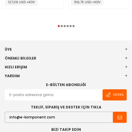
127,06 USD +KDV
156,75 USD +KDV
ÜYE
ÖNEMLI BILGILER
HIZLI ERIŞIM
YARDIM
E-BÜLTEN ABONELIĞI
KAYDOL
TEKLİF, SİPARİŞ VE DESTEK İÇİN TIKLA
BIZI TAKIP EDIN