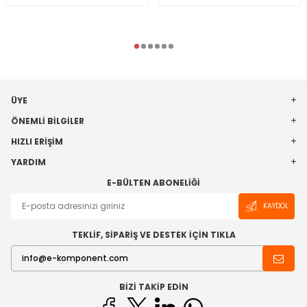
ÜYE
ÖNEMLI BILGILER
HIZLI ERIŞIM
YARDIM
E-BÜLTEN ABONELIĞI
KAYDOL
TEKLİF, SİPARİŞ VE DESTEK İÇİN TIKLA
BIZI TAKIP EDIN