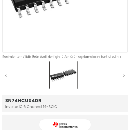
Resimler temsilidir Ürün özellikleri için lütfen ürün açıklamalarını kontrol ediniz
SN74HCU04DR
Inverter IC 6 Channel 14-SOIC