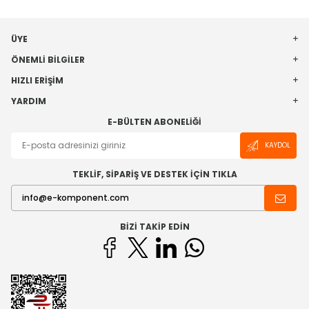
ÜYE
ÖNEMLI BILGILER
HIZLI ERIŞIM
YARDIM
E-BÜLTEN ABONELIĞI
KAYDOL
TEKLİF, SİPARİŞ VE DESTEK İÇİN TIKLA
BIZI TAKIP EDIN