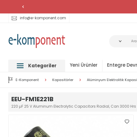
info@e-komponent.com
Yeni Ürünler
Entegre Devr
Kategoriler
E-Komponent
Kapasitörler
Alüminyum Elektrolitik Kapasi
EEU-FM1E221B
220 µF 25 V Aluminum Electrolytic Capacitors Radial, Can 3000 Hrs