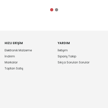
HIZLI ERIŞIM
YARDIM
Elektronik Malzeme
İletişim
İndirim
Sipariş Takip
Markalar
Sıkça Sorulan Sorular
Toptan Satış