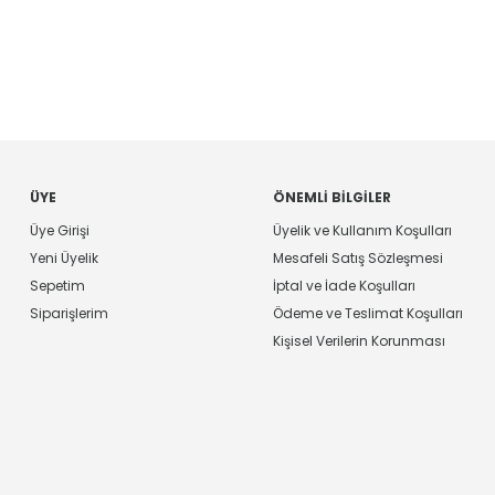
ÜYE
ÖNEMLI BILGILER
Üye Girişi
Üyelik ve Kullanım Koşulları
Yeni Üyelik
Mesafeli Satış Sözleşmesi
Sepetim
İptal ve İade Koşulları
Siparişlerim
Ödeme ve Teslimat Koşulları
Kişisel Verilerin Korunması