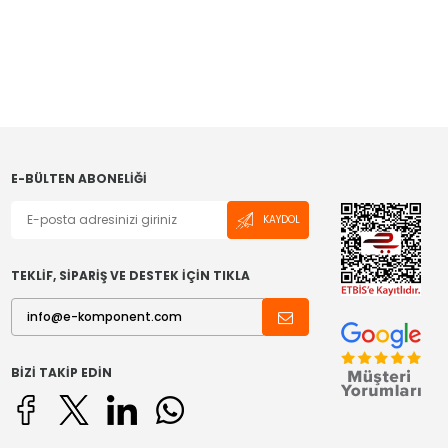
E-BÜLTEN ABONELIĞI
KAYDOL
TEKLİF, SİPARİŞ VE DESTEK İÇİN TIKLA
BIZI TAKIP EDIN