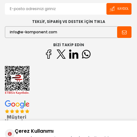
KAYDOL
TEKLİF, SİPARİŞ VE DESTEK İÇİN TIKLA
BIZI TAKIP EDIN
Çerez Kullanımı