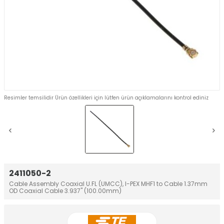
Resimler temsilidir Ürün özellikleri için lütfen ürün açıklamalarını kontrol ediniz
2411050-2
Cable Assembly Coaxial U.FL (UMCC), I-PEX MHF1 to Cable 1.37mm
OD Coaxial Cable 3.937" (100.00mm)