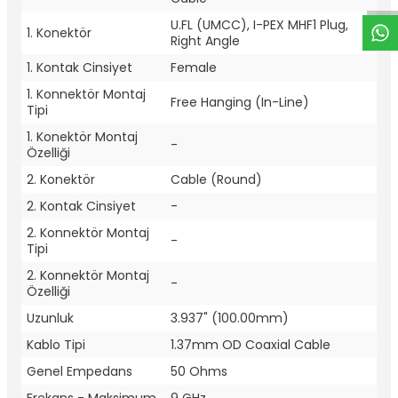
U.FL (UMCC), I-PEX MHF1 Plug,
1. Konektör
Right Angle
1. Kontak Cinsiyet
Female
1. Konnektör Montaj
Free Hanging (In-Line)
Tipi
1. Konektör Montaj
-
Özelliği
2. Konektör
Cable (Round)
2. Kontak Cinsiyet
-
2. Konnektör Montaj
-
Tipi
2. Konnektör Montaj
-
Özelliği
Uzunluk
3.937" (100.00mm)
Kablo Tipi
1.37mm OD Coaxial Cable
Genel Empedans
50 Ohms