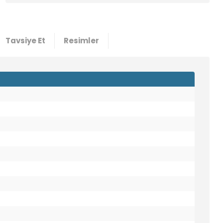
Tavsiye Et
Resimler