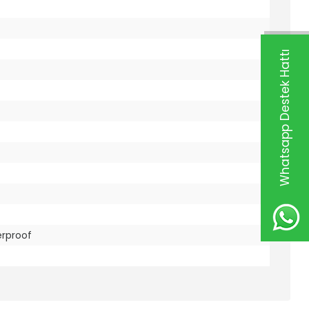
Whatsapp Destek Hattı
erproof