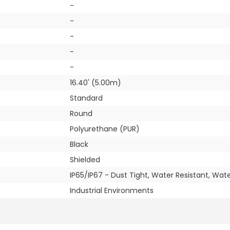
-
-
-
-
-
16.40' (5.00m)
Standard
Round
Polyurethane (PUR)
Black
Shielded
IP65/IP67 - Dust Tight, Water Resistant, Wat
Industrial Environments