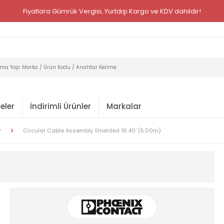
Fiyatlara Gümrük Vergisi, Yurtdışı Kargo ve KDV dahildir!
eler
İndirimli Ürünler
Markalar
r
Circular Cable Assembly Shielded 16.40' (5.00m)