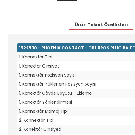
Ürün Teknik Özellikleri
1522930 - PHOENIX CONTACT - CBL 8POS PLUG RA TO 
1. Konnektör Tipi
1. Konektör Cinsiyet
1. Konnektör Pozisyon Sayısı
1. Konnektör Yüklenen Pozisyon Sayısı
1. Konektör Gövde Boyutu - Ekleme
1. Konektör Yönlendirmesi
1. Konnektör Montaj Tipi
2. Konnektör Tipi
2. Konektör Cinsiyeti