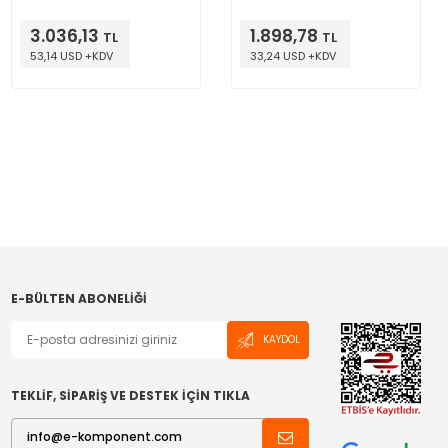
3.036,13
1.898,78
TL
TL
53,14 USD +KDV
33,24 USD +KDV
E-BÜLTEN ABONELIĞI
KAYDOL
TEKLİF, SİPARİŞ VE DESTEK İÇİN TIKLA