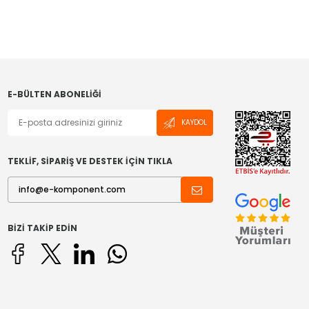
E-BÜLTEN ABONELIĞI
KAYDOL
TEKLİF, SİPARİŞ VE DESTEK İÇİN TIKLA
BIZI TAKIP EDIN