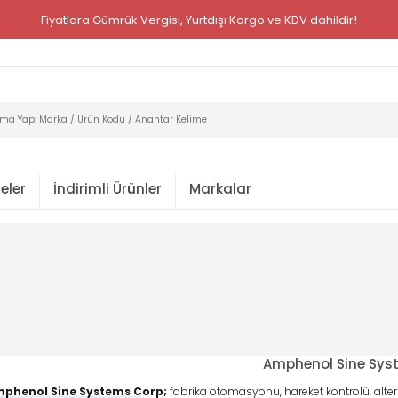
Fiyatlara Gümrük Vergisi, Yurtdışı Kargo ve KDV dahildir!
eler
İndirimli Ürünler
Markalar
Amphenol Sine Sys
phenol Sine Systems Corp;
fabrika otomasyonu, hareket kontrolü, alterna