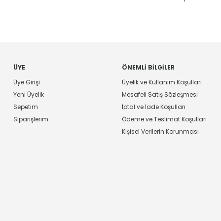
ÜYE
ÖNEMLI BILGILER
Üye Girişi
Üyelik ve Kullanım Koşulları
Yeni Üyelik
Mesafeli Satış Sözleşmesi
Sepetim
İptal ve İade Koşulları
Siparişlerim
Ödeme ve Teslimat Koşulları
Kişisel Verilerin Korunması