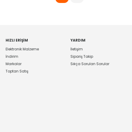
HIZLI ERIŞIM
YARDIM
Elektronik Malzeme
İletişim
İndirim
Sipariş Takip
Markalar
Sıkça Sorulan Sorular
Toptan Satış