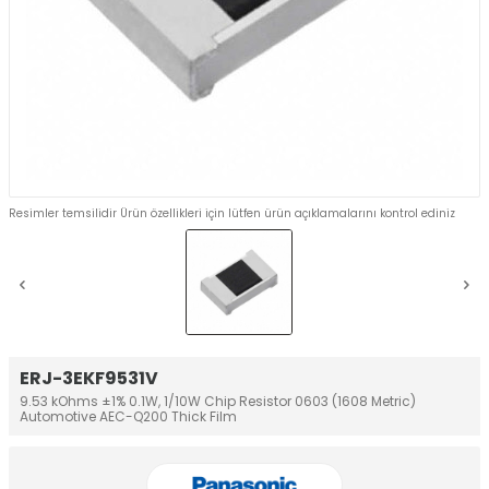
Resimler temsilidir Ürün özellikleri için lütfen ürün açıklamalarını kontrol ediniz
ERJ-3EKF9531V
9.53 kOhms ±1% 0.1W, 1/10W Chip Resistor 0603 (1608 Metric)
Automotive AEC-Q200 Thick Film