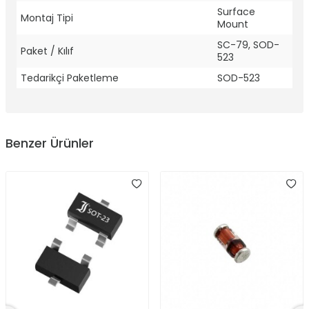
Surface
Montaj Tipi
Mount
SC-79, SOD-
Paket / Kılıf
523
Tedarikçi Paketleme
SOD-523
Benzer Ürünler