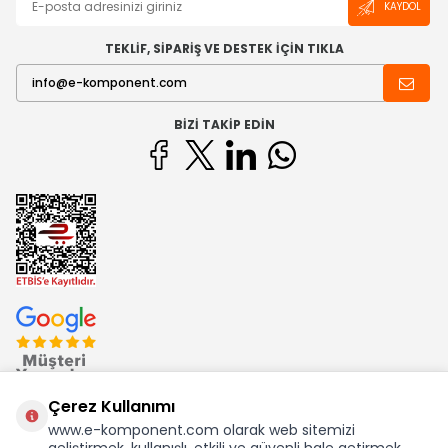
KAYDOL
TEKLİF, SİPARİŞ VE DESTEK İÇİN TIKLA
BIZI TAKIP EDIN
Çerez Kullanımı
www.e-komponent.com olarak web sitemizi