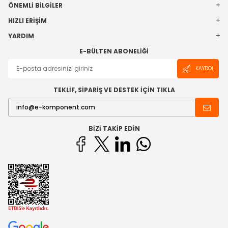
ÖNEMLI BILGILER
HIZLI ERIŞIM
YARDIM
E-BÜLTEN ABONELIĞI
KAYDOL
TEKLİF, SİPARİŞ VE DESTEK İÇİN TIKLA
BIZI TAKIP EDIN