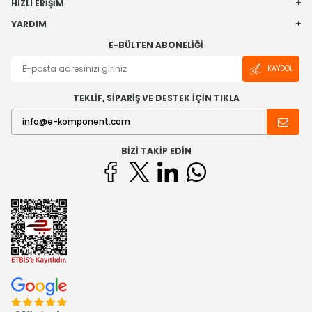
HIZLI ERIŞIM
YARDIM
E-BÜLTEN ABONELIĞI
KAYDOL
TEKLİF, SİPARİŞ VE DESTEK İÇİN TIKLA
BIZI TAKIP EDIN