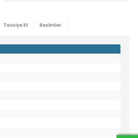
Tavsiye Et
Resimler