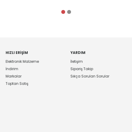
HIZLI ERIŞIM
YARDIM
Elektronik Malzeme
İletişim
İndirim
Sipariş Takip
Markalar
Sıkça Sorulan Sorular
Toptan Satış