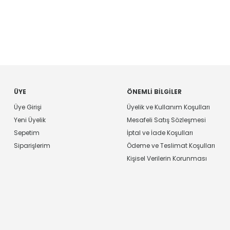
ÜYE
ÖNEMLI BILGILER
Üye Girişi
Üyelik ve Kullanım Koşulları
Yeni Üyelik
Mesafeli Satış Sözleşmesi
Sepetim
İptal ve İade Koşulları
Siparişlerim
Ödeme ve Teslimat Koşulları
Kişisel Verilerin Korunması