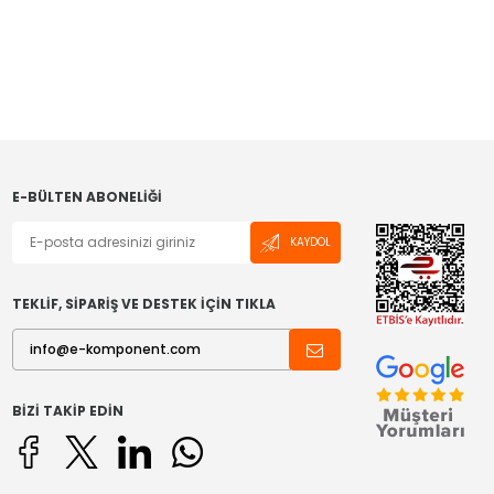
E-BÜLTEN ABONELIĞI
KAYDOL
TEKLİF, SİPARİŞ VE DESTEK İÇİN TIKLA
BIZI TAKIP EDIN