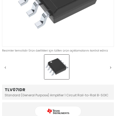
Resimler temsilidir Ürün özellikleri için lütfen ürün açıklamalarını kontrol ediniz
TLV07IDR
Standard (General Purpose) Amplifier 1 Circuit Rail-to-Rail 8-SOIC