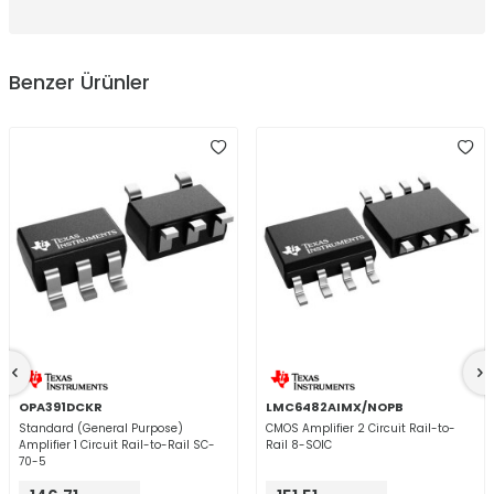
Benzer Ürünler
OPA391DCKR
LMC6482AIMX/NOPB
Standard (General Purpose)
CMOS Amplifier 2 Circuit Rail-to-
Amplifier 1 Circuit Rail-to-Rail SC-
Rail 8-SOIC
70-5