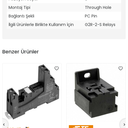
Montaj Tipi
Through Hole
Bağlantı Şekli
PC Pin
İlgili Ürünlerle Birlikte Kullanım İçin
G2R-2-S Relays
Benzer Ürünler