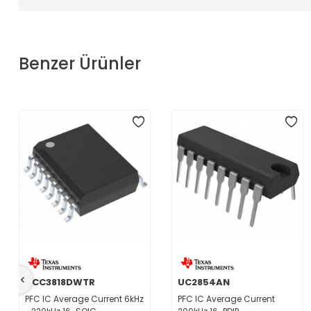
Benzer Ürünler
UCC3818DWTR
UC2854AN
PFC IC Average Current 6kHz
PFC IC Average Current