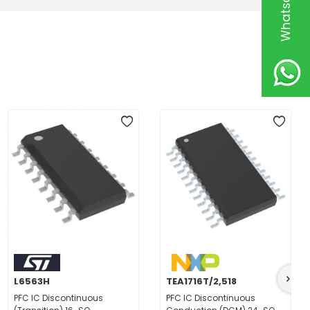
L6563H
TEA1716T/2,518
PFC IC Discontinuous
PFC IC Discontinuous