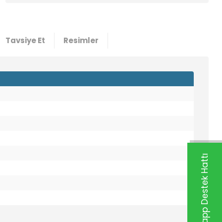
Tavsiye Et
Resimler
Whatsapp Destek Hattı