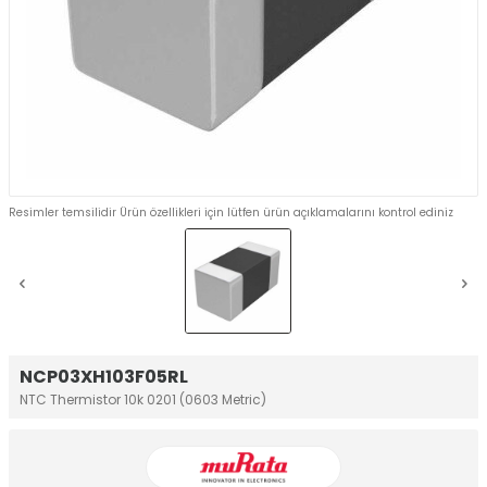
Resimler temsilidir Ürün özellikleri için lütfen ürün açıklamalarını kontrol ediniz
NCP03XH103F05RL
NTC Thermistor 10k 0201 (0603 Metric)