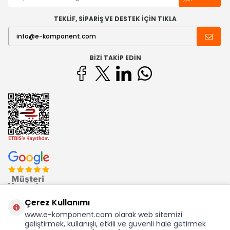
TEKLİF, SİPARİŞ VE DESTEK İÇİN TIKLA
BIZI TAKIP EDIN
Çerez Kullanımı
www.e-komponent.com olarak web sitemizi
geliştirmek, kullanışlı, etkili ve güvenli hale getirmek