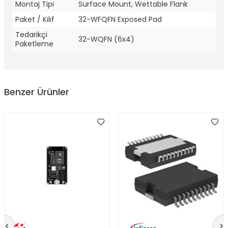
Montaj Tipi
Surface Mount, Wettable Flank
Paket / Kılıf
32-WFQFN Exposed Pad
Tedarikçi
32-WQFN (6x4)
Paketleme
Benzer Ürünler