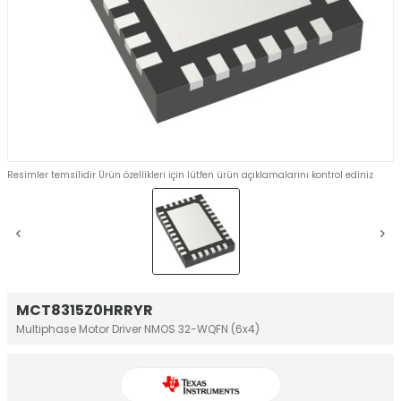
Resimler temsilidir Ürün özellikleri için lütfen ürün açıklamalarını kontrol ediniz
MCT8315Z0HRRYR
Multiphase Motor Driver NMOS 32-WQFN (6x4)