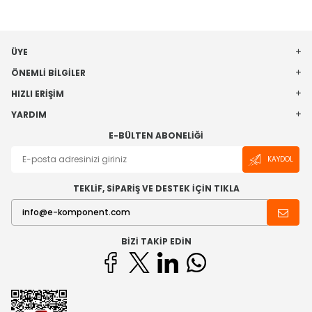
ÜYE
ÖNEMLI BILGILER
HIZLI ERIŞIM
YARDIM
E-BÜLTEN ABONELIĞI
KAYDOL
TEKLİF, SİPARİŞ VE DESTEK İÇİN TIKLA
BIZI TAKIP EDIN