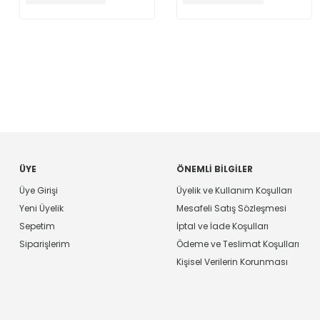
ÜYE
ÖNEMLI BILGILER
Üye Girişi
Üyelik ve Kullanım Koşulları
Yeni Üyelik
Mesafeli Satış Sözleşmesi
Sepetim
İptal ve İade Koşulları
Siparişlerim
Ödeme ve Teslimat Koşulları
Kişisel Verilerin Korunması