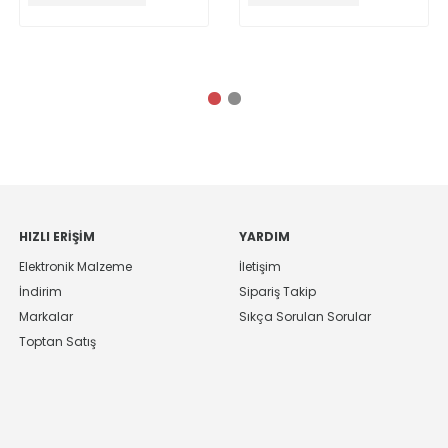
HIZLI ERIŞIM
YARDIM
Elektronik Malzeme
İletişim
İndirim
Sipariş Takip
Markalar
Sıkça Sorulan Sorular
Toptan Satış