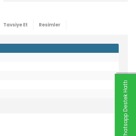
Tavsiye Et
Resimler
Whatsapp Destek Hattı