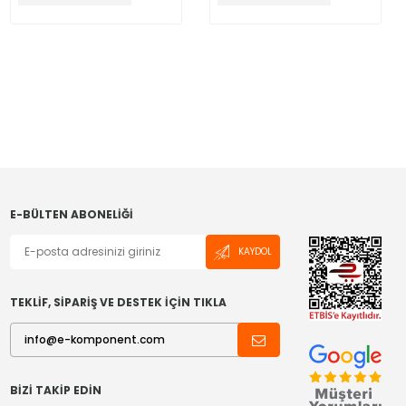
E-BÜLTEN ABONELIĞI
KAYDOL
TEKLİF, SİPARİŞ VE DESTEK İÇİN TIKLA
BIZI TAKIP EDIN